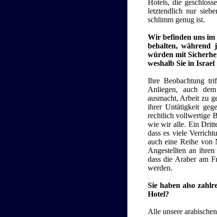
Hotels, die geschloss
letztendlich nur sie
schlimm genug ist.
Wir befinden uns im j
behalten, während j
würden mit Sicherhei
weshalb Sie in Israe
Ihre Beobachtung trif
Anliegen, auch dem 
ausmacht, Arbeit zu g
ihrer Untätigkeit ge
rechtlich vollwertige 
wie wir alle. Ein Drit
dass es viele Verrich
auch eine Reihe von N
Angestellten an ihren
dass die Araber am Fr
werden.
Sie haben also zahlr
Hotel?
Alle unsere arabische