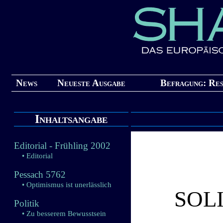
News
Neueste Ausgabe
Befragung: Res
Inhaltsangabe
Editorial - Frühling 2002
• Editorial
Pessach 5762
• Optimismus ist unerlässlich
SOLI
Politik
• Zu besserem Bewusstsein