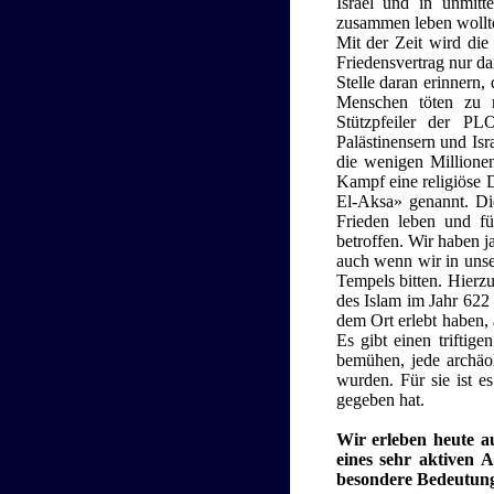
Israel und in unmitt
zusammen leben wollte
Mit der Zeit wird die
Friedensvertrag nur da
Stelle daran erinnern,
Menschen töten zu 
Stützpfeiler der PL
Palästinensern und Isr
die wenigen Millione
Kampf eine religiöse D
El-Aksa» genannt. Di
Frieden leben und füh
betroffen. Wir haben j
auch wenn wir in unse
Tempels bitten. Hierz
des Islam im Jahr 622
dem Ort erlebt haben,
Es gibt einen triftig
bemühen, jede archäo
wurden. Für sie ist e
gegeben hat.
Wir erleben heute a
eines sehr aktiven A
besondere Bedeutun