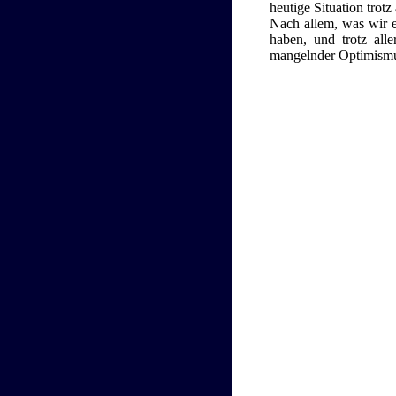
heutige Situation trot
Nach allem, was wir e
haben, und trotz all
mangelnder Optimismus