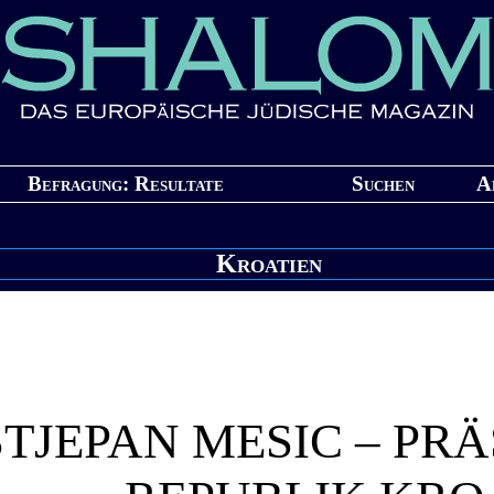
Befragung: Resultate
Suchen
A
Kroatien
STJEPAN MESIC – PR