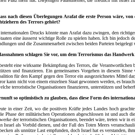
n Platz mehr hat. Diejenigen Palästinenser, die friedlich mit Israel
ass nach diesen Überlegungen Arafat die erste Person wäre, von d
htziehern des Terrors gehört?
s internationalen Drucks könnte man Arafat dazu zwingen, den richtige
Staaten eine äusserst wichtige Rolle zu spielen haben. Ich bin jedoch 
ndlungen und die Zusammenarbeit zwischen beiden Parteien beigelegt
assnahmen schlagen Sie vor, um dem Terrorismus das Handwerk 
besteht eine wirksame Bekämpfung des Terrors, die Verantwortlichen
stützen und finanzieren. Ein gemeinsames Vorgehen in diesem Sinne w
Koalition für den Kampf gegen den Terror ein ausgezeichnetes Mittel dar
or kann nicht von einem einzelnen Staat gewonnen werden, es brauch
elche terroristische Organisationen finanzieren, unterstützen und behe
ernunft so optimistisch zu glauben, dass diese Form des internation
ute in einer Zeit, wo die positiven Kräfte jedes Landes hoch geachte
ie Phase der militärischen Operationen abgeschlossen ist und auch di
werke der terroristischen Organisationen, beendet wäre, treten wir in e
n Israel als Vorbild dienen, und der Fall des Toten Meers veranschauli
becken als unnütze Last empfunden, doch Israel hat es verstanden, ih