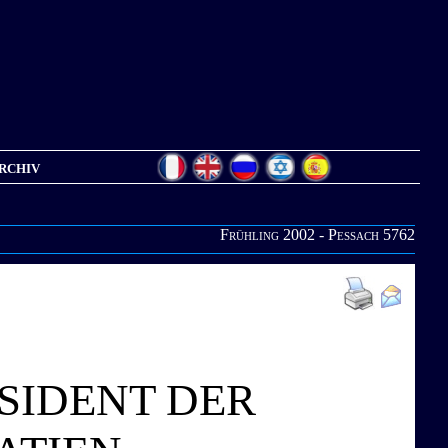
rchiv
Frühling 2002 - Pessach 5762
ÄSIDENT DER