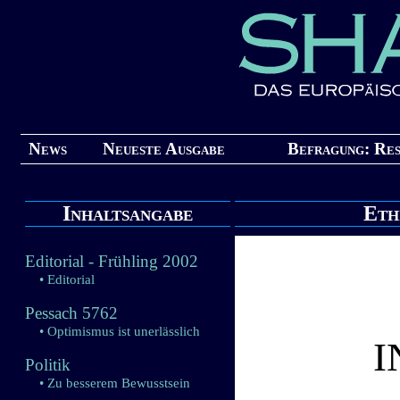
News
Neueste Ausgabe
Befragung: Res
Inhaltsangabe
Eth
Editorial - Frühling 2002
• Editorial
Pessach 5762
• Optimismus ist unerlässlich
I
Politik
• Zu besserem Bewusstsein