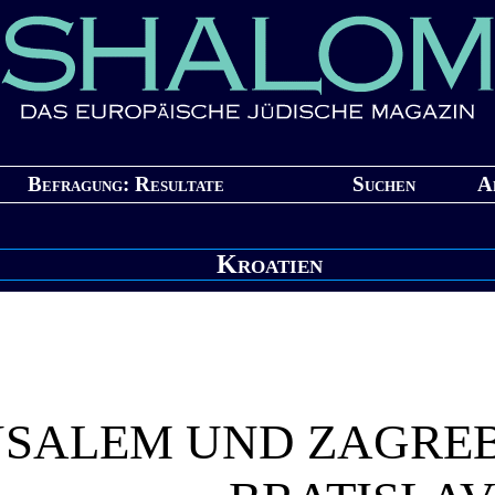
Befragung: Resultate
Suchen
A
Kroatien
USALEM UND ZAGREB 