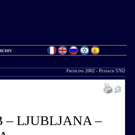
rchiv
Frühling 2002 - Pessach 5762
– LJUBLJANA –