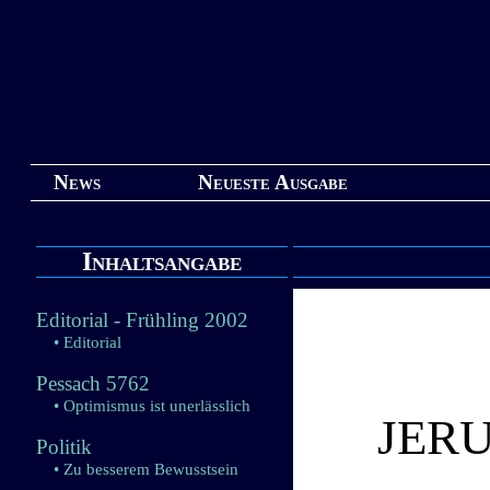
News
Neueste Ausgabe
Inhaltsangabe
Editorial - Frühling 2002
• Editorial
Pessach 5762
• Optimismus ist unerlässlich
JER
Politik
• Zu besserem Bewusstsein