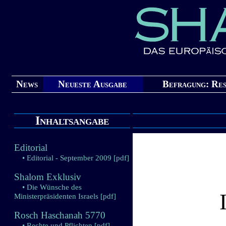
News
Neueste Ausgabe
Befragung: Res
Inhaltsangabe
Editorial
• Editorial - September 2009
[pdf]
Shalom Exklusiv
• Die Wünsche des
Ministerpräsidenten Israels
[pdf]
Rosch Haschanah 5770
• Rechte und Pflichten
[pdf]