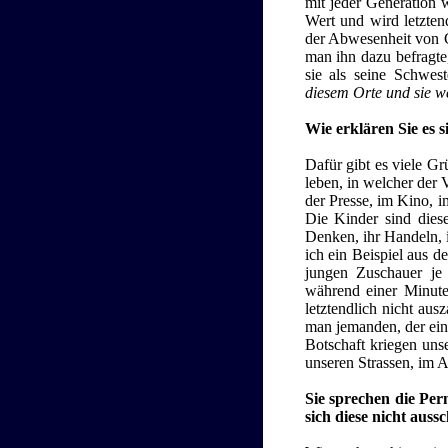
mit jeder Generation 
Wert und wird letzten
der Abwesenheit von Gl
man ihn dazu befragte
sie als seine Schwes
diesem Orte und sie 
Wie erklären Sie es 
Dafür gibt es viele Gr
leben, in welcher der 
der Presse, im Kino, i
Die Kinder sind diese
Denken, ihr Handeln, 
ich ein Beispiel aus d
jungen Zuschauer je
während einer Minute 
letztendlich nicht au
man jemanden, der ein
Botschaft kriegen uns
unseren Strassen, im A
Sie sprechen die Per
sich diese nicht auss