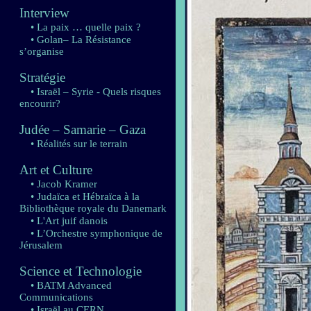
Interview
• La paix … quelle paix ?
• Golan– La Résistance
s’organise
Stratégie
• Israël – Syrie - Quels risques
encourir?
Judée – Samarie – Gaza
• Réalités sur le terrain
Art et Culture
• Jacob Kramer
• Judaïca et Hébraïca à la
Bibliothèque royale du Danemark
• L'Art juif danois
• L’Orchestre symphonique de
Jérusalem
Science et Technologie
• BATM Advanced
Communications
• Israël au CERN