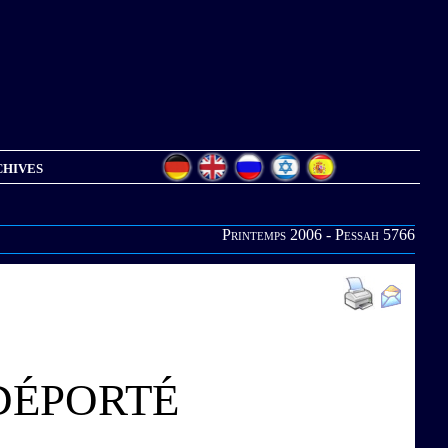
hives
Printemps 2006 - Pessah 5766
DÉPORTÉ