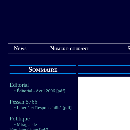
News
Numéro courant
S
Sommaire
Éditorial
• Éditorial - Avril 2006
[pdf]
Pessah 5766
• Liberté et Responsabilité
[pdf]
Politique
• Mirages de
l\'unilatéralisme
[pdf]