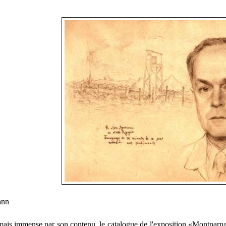
ann
 mais immense par son contenu, le catalogue de l'exposition «Montpar