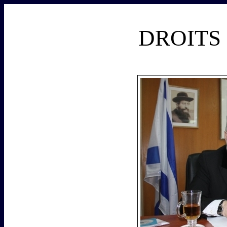
DROITS