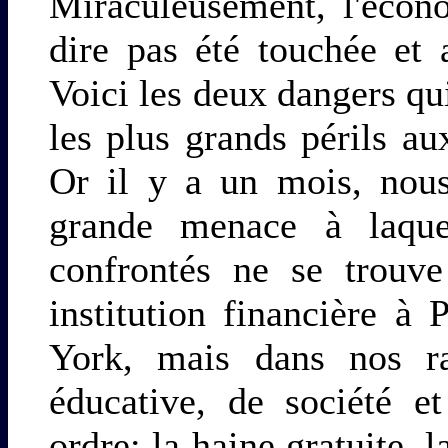
Miraculeusement, l'écono
dire pas été touchée et 
Voici les deux dangers qu
les plus grands périls au
Or il y a un mois, nous
grande menace à laque
confrontés ne se trouv
institution financière à
York, mais dans nos ran
éducative, de société e
ordre: la haine gratuite, 