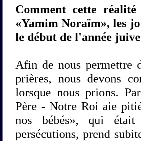
Comment cette réalité e
«Yamim Noraïm», les jo
le début de l'année juive
Afin de nous permettre d'
prières, nous devons c
lorsque nous prions. Pa
Père - Notre Roi aie piti
nos bébés», qui était
persécutions, prend subit