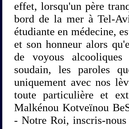
effet, lorsqu'un père tra
bord de la mer à Tel-Avi
étudiante en médecine, est
et son honneur alors qu'
de voyous alcooliques 
soudain, les paroles q
uniquement avec nos lèvr
toute particulière et e
Malkénou Kotveïnou BeS
- Notre Roi, inscris-nous