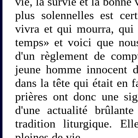
vie, la survie et la bonne 
plus solennelles est ce
vivra et qui mourra, qui
temps» et voici que nou
d'un règlement de compt
jeune homme innocent de
dans la tête qui était en 
prières ont donc une sig
d'une actualité brûlant
tradition liturgique. E
pleines de vie.