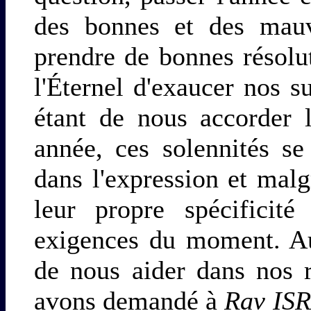
des bonnes et des mauva
prendre de bonnes résolu
l'Éternel d'exaucer nos s
étant de nous accorder 
année, ces solennités s
dans l'expression et malg
leur propre spécificité
exigences du moment. Au
de nous aider dans nos r
avons demandé à
Rav IS