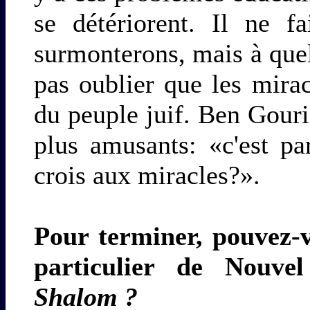
se détériorent. Il ne f
surmonterons, mais à quel 
pas oublier que les mira
du peuple juif. Ben Gour
plus amusants: «c'est pa
crois aux miracles?».
Pour terminer, pouvez-
particulier de Nouve
Shalom ?