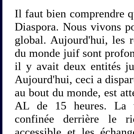
Il faut bien comprendre qu
Diaspora. Nous vivons po
global. Aujourd'hui, les r
du monde juif sont profo
il y avait deux entités ju
Aujourd'hui, ceci a dispar
au bout du monde, est at
AL de 15 heures. La vi
confinée derrière le r
accessible et les échan