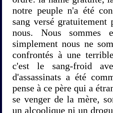
notre peuple n'a été con
sang versé gratuitement 
nous. Nous sommes 
simplement nous ne som
confrontés à une terrible
c'est le sang-froid av
d'assassinats a été com
pense à ce père qui a étran
se venger de la mère, s
un alcoolique ni un drogué