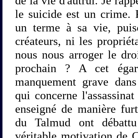
de la vie d'autrui. Je rapp
le suicide est un crime. 
un terme à sa vie, pui
créateurs, ni les propri
nous nous arroger le dro
prochain ? A cet égar
manquement grave dans 
qui concerne l'assassina
enseigné de manière fur
du Talmud ont débattu 
véritable motivation de C