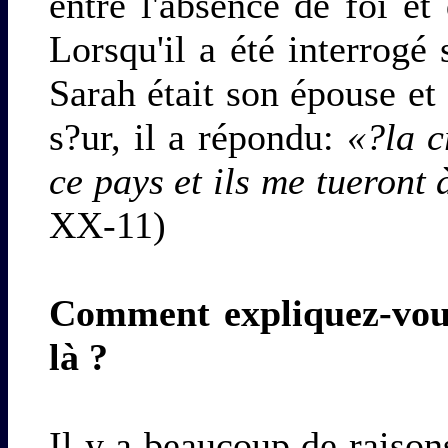
entre l'absence de foi et
Lorsqu'il a été interrogé 
Sarah était son épouse et q
s?ur, il a répondu:
«?la c
ce pays et ils me tueront
XX-11)
Comment expliquez-vous
là ?
Il y a beaucoup de raisons