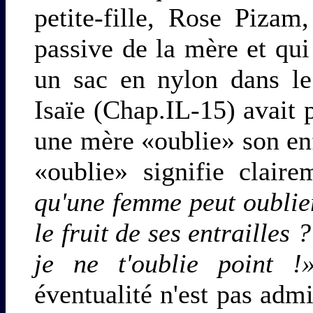
petite-fille, Rose Pizam
passive de la mère et qui
un sac en nylon dans le
Isaïe (Chap.IL-15) avait 
une mère «oublie» son enf
«oublie» signifie clair
qu'une femme peut oublie
le fruit de ses entrailles 
je ne t'oublie point !»
éventualité n'est pas admi