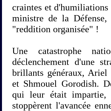
craintes et d'humiliation
ministre de la Défense,
"reddition organisée" !
Une catastrophe nati
déclenchement d'une stra
brillants généraux, Ari
et Shmouel Gorodish. Dép
qui leur était impartie,
stoppèrent l'avancée enn