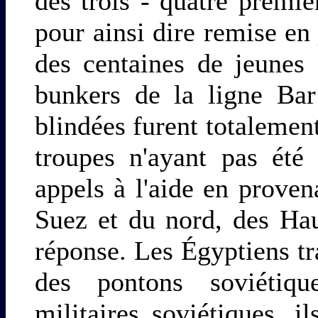
des trois - quatre premier
pour ainsi dire remise e
des centaines de jeunes 
bunkers de la ligne Bar
blindées furent totalemen
troupes n'ayant pas été
appels à l'aide en prove
Suez et du nord, des Hau
réponse. Les Égyptiens tr
des pontons soviétiqu
militaires soviétiques, i