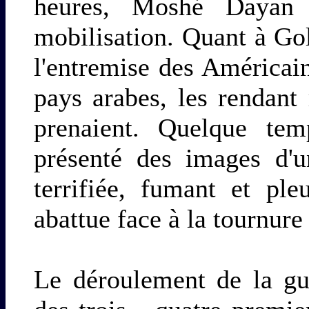
heures, Moshé Dayan 
mobilisation. Quant à Gol
l'entremise des Américai
pays arabes, les rendant 
prenaient. Quelque temp
présenté des images d'u
terrifiée, fumant et ple
abattue face à la tournure
Le déroulement de la gu