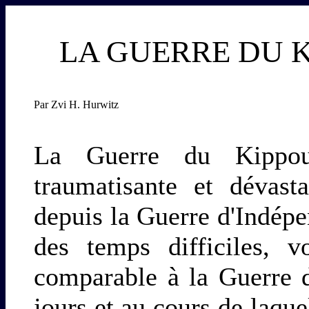
LA GUERRE DU K
Par Zvi H. Hurwitz
La Guerre du Kippour
traumatisante et dévast
depuis la Guerre d'Indépe
des temps difficiles, v
comparable à la Guerre 
jours et au cours de laque