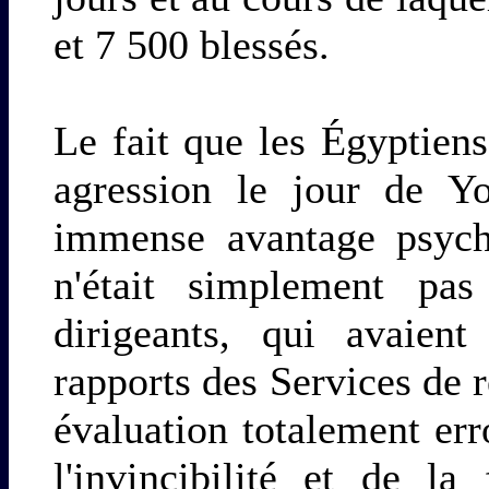
et 7 500 blessés.
Le fait que les Égyptiens
agression le jour de 
immense avantage psycho
n'était simplement pa
dirigeants, qui avaient
rapports des Services de 
évaluation totalement er
l'invincibilité et de l