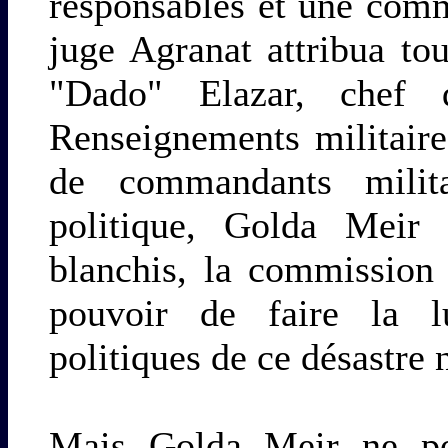
responsables et une comm
juge Agranat attribua tou
"Dado" Elazar, chef 
Renseignements militaire
de commandants milita
politique, Golda Meir
blanchis, la commission
pouvoir de faire la l
politiques de ce désastre 
Mais Golda Meir ne pou