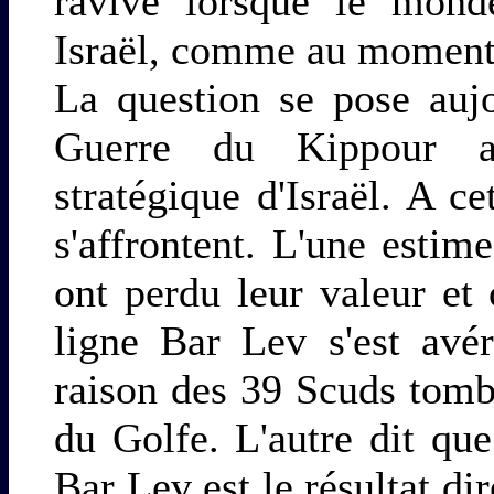
ravivé lorsque le mon
Israël, comme au moment 
La question se pose auj
Guerre du Kippour a 
stratégique d'Israël. A c
s'affrontent. L'une estime
ont perdu leur valeur et
ligne Bar Lev s'est avér
raison des 39 Scuds tomb
du Golfe. L'autre dit que
Bar Lev est le résultat di