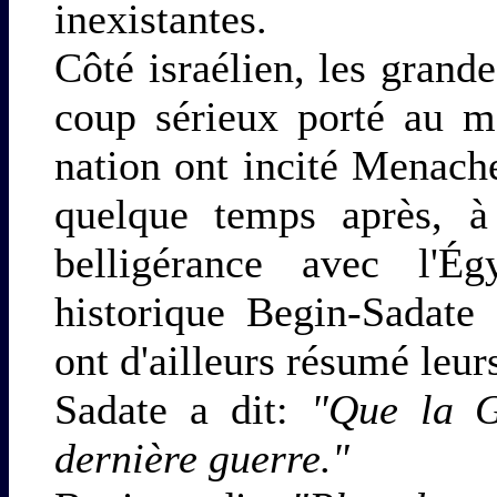
inexistantes.
Côté israélien, les grand
coup sérieux porté au m
nation ont incité Menach
quelque temps après, à
belligérance avec l'É
historique Begin-Sadate
ont d'ailleurs résumé leu
Sadate a dit:
"Que la G
dernière guerre."