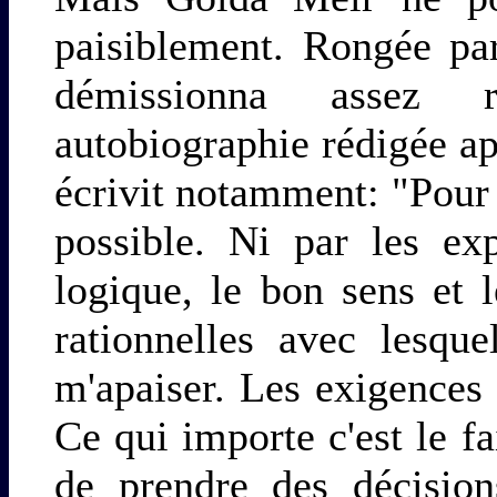
paisiblement. Rongée pa
démissionna assez 
autobiographie rédigée apr
écrivit notamment: "Pour 
possible. Ni par les ex
logique, le bon sens et l
rationnelles avec lesqu
m'apaiser. Les exigences 
Ce qui importe c'est le fa
de prendre des décision