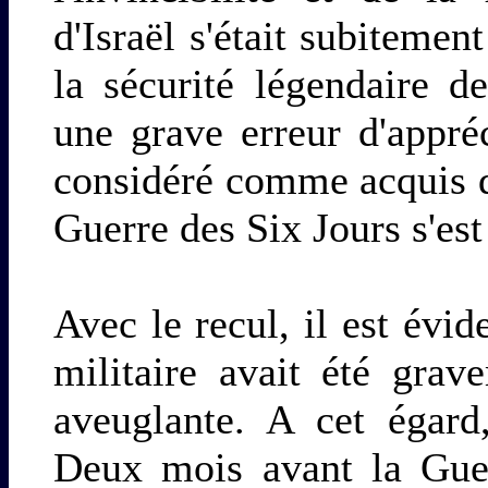
d'Israël s'était subitemen
la sécurité légendaire de
une grave erreur d'appréc
considéré comme acquis de
Guerre des Six Jours s'es
Avec le recul, il est évid
militaire avait été grav
aveuglante. A cet égard
Deux mois avant la Guer